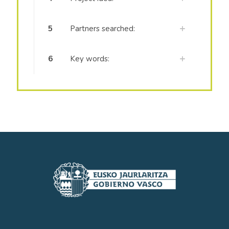
5
Partners searched:
6
Key words: