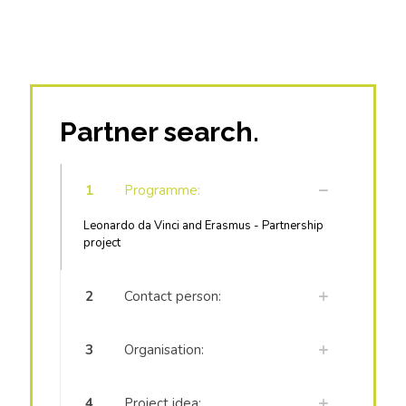
Partner search.
1
Programme:
Leonardo da Vinci and Erasmus - Partnership
project
2
Contact person:
3
Organisation:
4
Project idea: