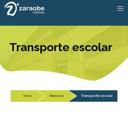
Transporte escolar
Inicio
/
Servicios
/
Transporte escolar