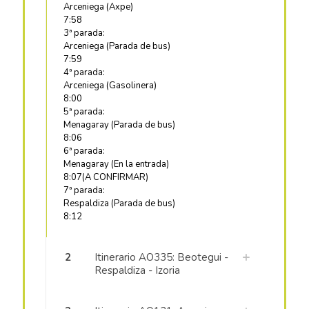
Arceniega (Axpe)
7:58
3ª parada:
Arceniega (Parada de bus)
7:59
4ª parada:
Arceniega (Gasolinera)
8:00
5ª parada:
Menagaray (Parada de bus)
8:06
6ª parada:
Menagaray (En la entrada)
8:07(A CONFIRMAR)
7ª parada:
Respaldiza (Parada de bus)
8:12
2
Itinerario AO335: Beotegui -
Respaldiza - Izoria