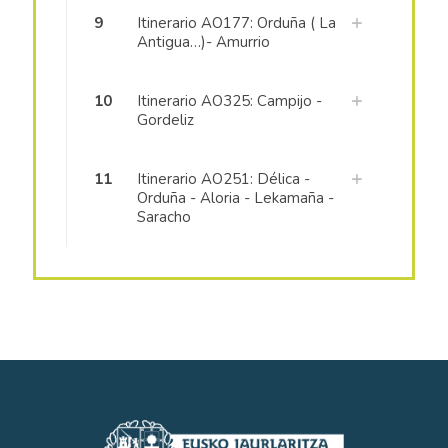
9
Itinerario AO177: Orduña ( La
Antigua…)- Amurrio
10
Itinerario AO325: Campijo -
Gordeliz
11
Itinerario AO251: Délica -
Orduña - Aloria - Lekamaña -
Saracho