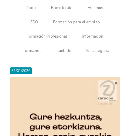
Todo
Bachillerato
Erasmus
ESO
Formación para el empleo
Formación Profesional
Información
Informazioa
Lanbide
Sin categoría
31/01/2026