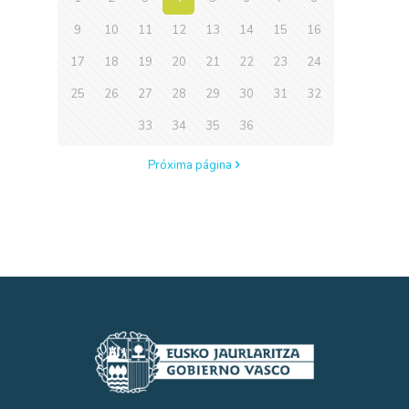
9
10
11
12
13
14
15
16
17
18
19
20
21
22
23
24
25
26
27
28
29
30
31
32
33
34
35
36
Próxima página