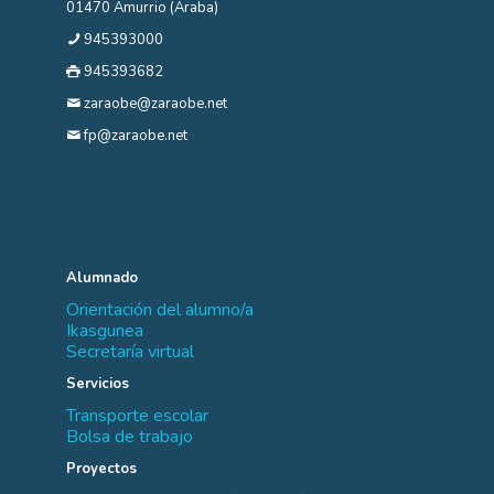
01470 Amurrio (Araba)
945393000
945393682
zaraobe@zaraobe.net
fp@zaraobe.net
Alumnado
Orientación del alumno/a
Ikasgunea
Secretaría virtual
Servicios
Transporte escolar
Bolsa de trabajo
Proyectos