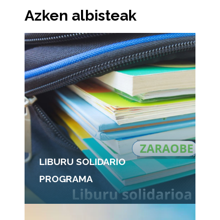
Azken albisteak
LIBURU SOLIDARIO
PROGRAMA