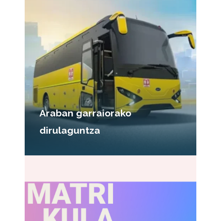
Araban garraiorako
dirulaguntza