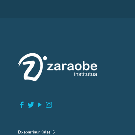
Etxebarriaur Kalea, 6