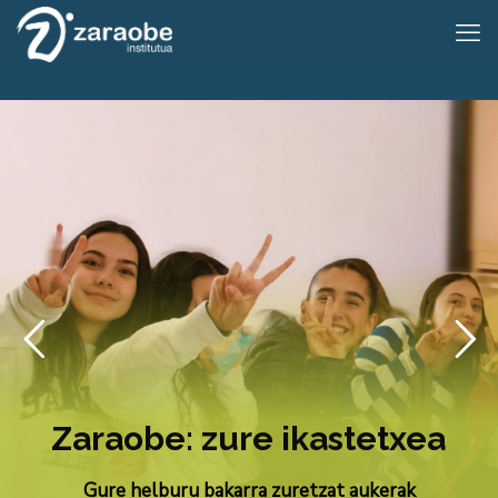
Zaraobe: zure ikastetxea
Gure helburu bakarra zuretzat aukerak