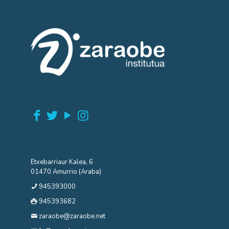
Etxebarriaur Kalea, 6
01470 Amurrio (Araba)
945393000
945393682
zaraobe@zaraobe.net