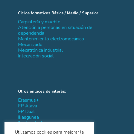
Ciclos formativos Básica / Medio / Superior
Carpintería y mueble
Atención a personas en situación de
dependencia
Mantenimiento electromecánico
Mecanizado
Mecatrónica industrial
Integración social
Otros enlaces de interés:
Erasmus+
FP Álava
FP Dual
Ikasgunea
Ikaslan Araba
IVAC-EEI
Utilizamos cookies para mejorar la