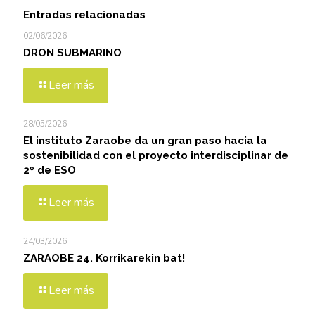
Entradas relacionadas
02/06/2026
DRON SUBMARINO
Leer más
28/05/2026
El instituto Zaraobe da un gran paso hacia la
sostenibilidad con el proyecto interdisciplinar de
2º de ESO
Leer más
24/03/2026
ZARAOBE 24. Korrikarekin bat!
Leer más