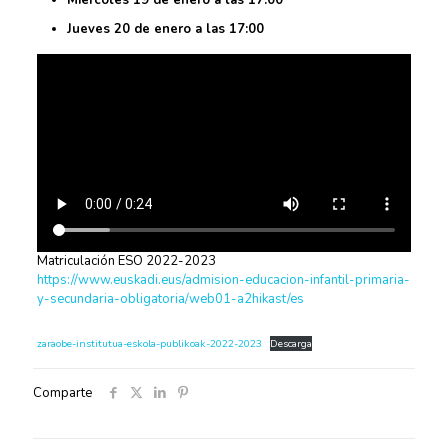
Miércoles 19 de enero a las 17:00
Jueves 20 de enero a las 17:00
Matriculación ESO 2022-2023
https://www.euskadi.eus/admision-educacion-infantil-primaria-
y-secundaria-obligatoria/web01-a2hikast/es
zaraobe-institutua-eskola-publikoak-2022-2023
Descarga
Comparte