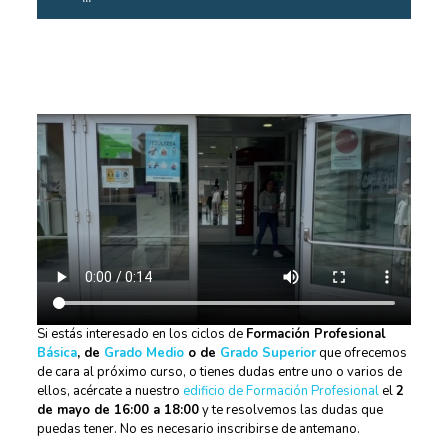
Si estás interesado en los ciclos de
Formación Profesional
Básica
, de
Grado Medio
o de
Grado Superior
que ofrecemos
de cara al próximo curso, o tienes dudas entre uno o varios de
ellos, acércate a nuestro
edificio de Formación Profesional
el
2
de mayo de 16:00 a 18:00
y te resolvemos las dudas que
puedas tener. No es necesario inscribirse de antemano.