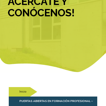
ACÉRCATE Y
CONÓCENOS!
Inicio
/
PUERTAS ABIERTAS EN FORMACIÓN PROFESIONAL –
…