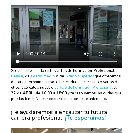
Si estás interesado en los ciclos de
Formación Profesional
Básica
, de
Grado Medio
o de
Grado Superior
que ofrecemos
de cara al próximo curso, o tienes dudas entre uno o varios de
ellos, acércate a nuestro
edificio de Formación Profesional
el
22 de ABRIL de 16:00 a 18:00
y te resolvemos las dudas que
puedas tener. No es necesario inscribirse de antemano.
¡Te ayudaremos a encauzar tu futura
carrera profesional!
¡Te esperamos!