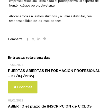
empresa Dekoaiala, le ha dado al polideportivo un aspecto de
frontón clásico pero polivalente.
Ahora le toca a nuestros alumnos y alumnas disfrutar, con
responsabilidad de las instalaciones.
Comparte
Entradas relacionadas
15/04/2024
PUERTAS ABIERTAS EN FORMACIÓN PROFESIONAL
– 22/04/2024
Leer más
08/05/2023
ABIERTO el plazo de INSCRIPCIÓN de CICLOS