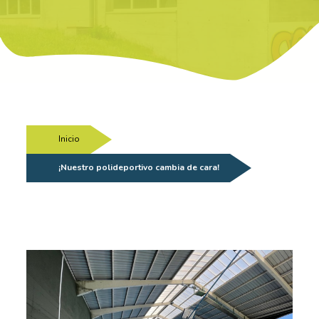
Inicio
/
¡Nuestro polideportivo cambia de cara!