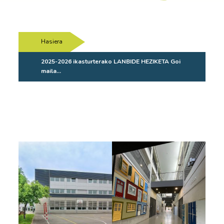
Hasiera
/
2025-2026 ikasturterako LANBIDE HEZIKETA Goi
maila…