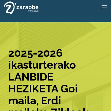
2025-2026
ikasturterako
LANBIDE
HEZIKETA Goi
maila, Erdi