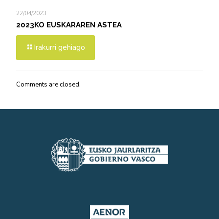
22/04/2023
2023KO EUSKARAREN ASTEA
Irakurri gehiago
Comments are closed.