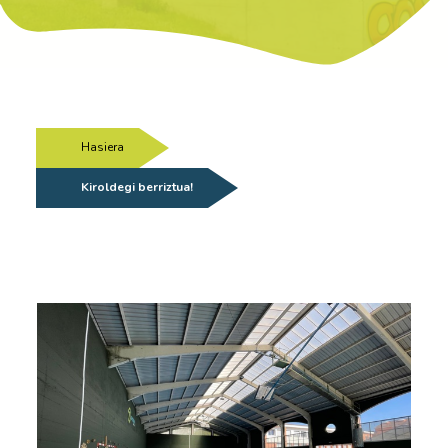
Hasiera
/
Kiroldegi berriztua!