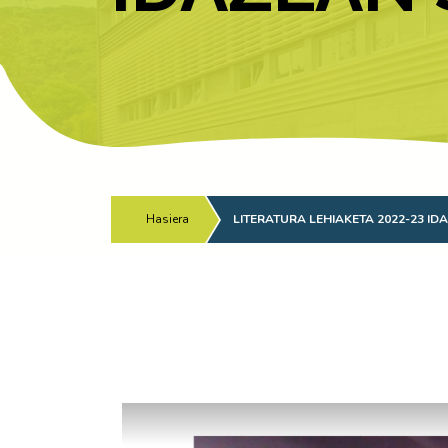
Hasiera
/
LITERATURA LEHIAKETA 2022-23 I