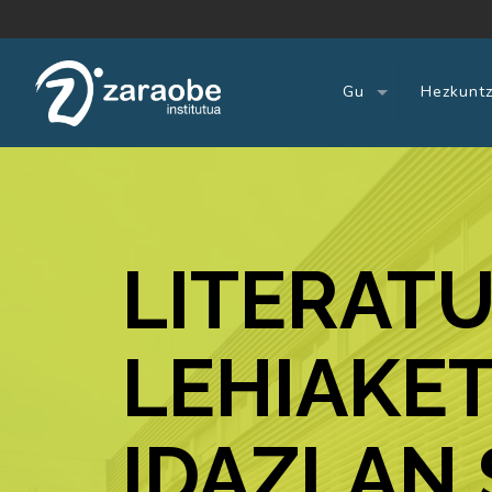
Gu
Hezkuntz
LITERAT
LEHIAKET
IDAZLAN