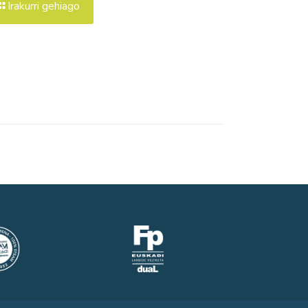
Irakurri gehiago