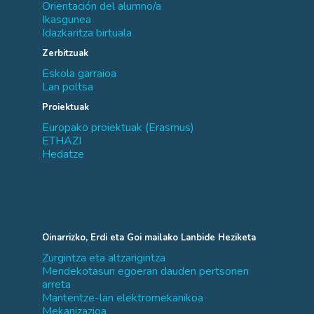
Orientación del alumno/a
Ikasgunea
Idazkaritza birtuala
Zerbitzuak
Eskola garraioa
Lan poltsa
Proiektuak
Europako proiektuak (Erasmus)
ETHAZI
Hedatze
Oinarrizko, Erdi eta Goi mailako Lanbide Heziketa
Zurgintza eta altzarigintza
Mendekotasun egoeran dauden pertsonen
arreta
Mantentze-lan elektromekanikoa
Mekanizazioa