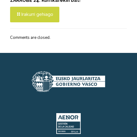
ZARAOBE 24. Korrikarekin bat!
Irakurri gehiago
Comments are closed.