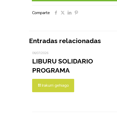
Comparte
Entradas relacionadas
06/07/2026
LIBURU SOLIDARIO
PROGRAMA
Irakurri gehiago