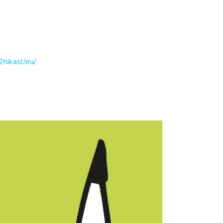
hikasl/eu/