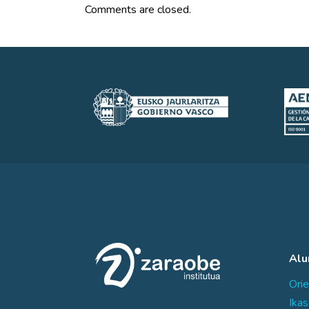
Comments are closed.
Al
Orie
Ika