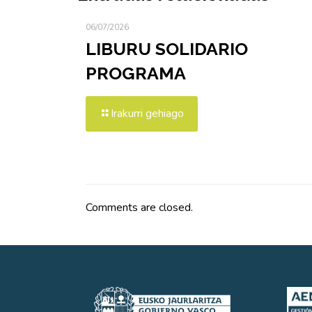
06/07/2026
LIBURU SOLIDARIO
PROGRAMA
Irakurri gehiago
Comments are closed.