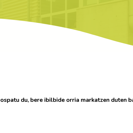
 ospatu du, bere ibilbide orria markatzen duten 