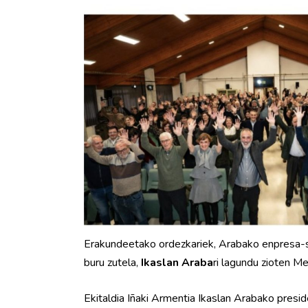
Erakundeetako ordezkariek, Arabako enpresa-s
buru zutela,
Ikaslan Araba
ri lagundu zioten M
Ekitaldia Iñaki Armentia Ikaslan Arabako presid