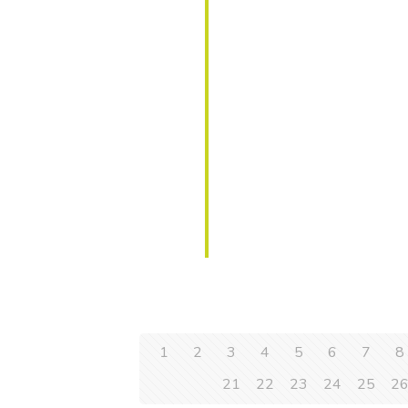
1
2
3
4
5
6
7
8
21
22
23
24
25
2