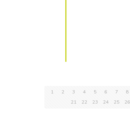
1
2
3
4
5
6
7
8
21
22
23
24
25
2