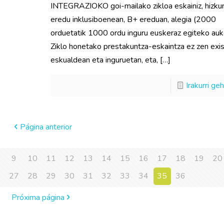
INTEGRAZIOKO goi-mailako zikloa eskainiz, hizku
eredu inklusiboenean, B+ ereduan, alegia (2000
orduetatik 1000 ordu inguru euskeraz egiteko auk
Ziklo honetako prestakuntza-eskaintza ez zen exis
eskualdean eta inguruetan, eta,
[…]
Irakurri ge
Página anterior
9
10
11
12
13
14
15
16
17
18
19
20
6
27
28
29
30
31
32
33
34
35
36
Próxima página